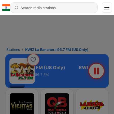
Stations
KWIZ La Ranchera 96.7 FM (US Only)
 Ranchera 96.7 FM (US Only)
96.7 FM