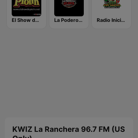
El Show de Piolín
La Poderosa Atlanta
Radio Iniciador
KWIZ La Ranchera 96.7 FM (US