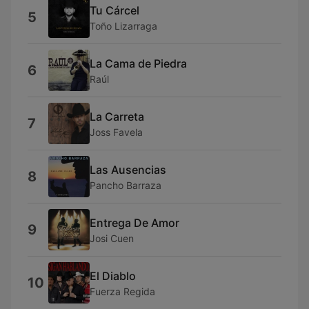
Tu Cárcel
5
Toño Lizarraga
La Cama de Piedra
6
Raúl
La Carreta
7
Joss Favela
Las Ausencias
8
Pancho Barraza
Entrega De Amor
9
Josi Cuen
El Diablo
10
Fuerza Regida