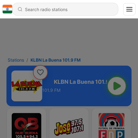
Stations
KLBN La Buena 101.9 FM
uena 101.9 FM
101.9 FM