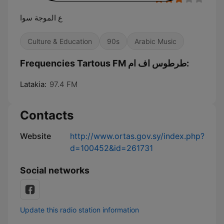
ع الموجة سوا
Culture & Education
90s
Arabic Music
Frequencies Tartous FM طرطوس اف ام:
Latakia:
97.4 FM
Contacts
Website
http://www.ortas.gov.sy/index.php?
d=100452&id=261731
Social networks
Update this radio station information