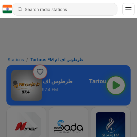
Stations
Tartous FM طرطوس اف ام
Tartous FM طرطوس اف ام
97.4 FM