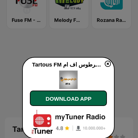
Fuse FM - فيوز اف ام
Melody FM (ميلودي إف إم)
Rozana Radio
Tartous FM طرطوس اف ام online
DOWNLOAD APP
Tartous FM طرطوس اف ام