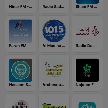
Sham FM - إذاعة شام إف إم
Radio Sada (راديو صدى)
Ninar FM - نينار اف ام
Radio Damascus - راديو دمشق
Al Madina FM - المدينة
Farah FM - فرح إف إم
Nojoom FM Syria نجوم اف ام سوريا
Arabesque FM - أرابيسك اف ام
Nasaem Syria Radio - راديو نسائم سوريا