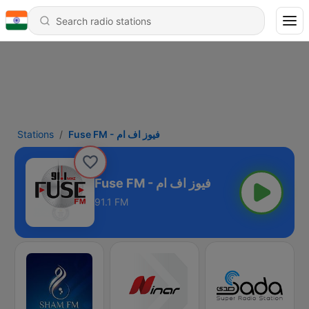
Stations
Fuse FM - فيوز اف ام
Fuse FM - فيوز اف ام
91.1 FM