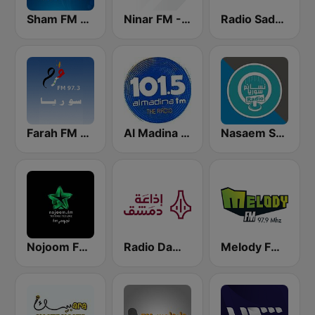
Radio Sada (راديو صدى)
Ninar FM - نينار اف ام
Sham FM - إذاعة شام إف إم
Nasaem Syria Radio - راديو نسائم سوريا
Al Madina FM - المدينة
Farah FM - فرح إف إم
Melody FM (ميلودي إف إم)
Radio Damascus - راديو دمشق
Nojoom FM Syria نجوم اف ام سوريا