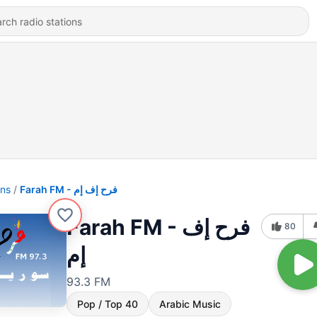
ons
Farah FM - فرح إف إم
Farah FM - فرح إف
80
إم
93.3 FM
Pop / Top 40
Arabic Music