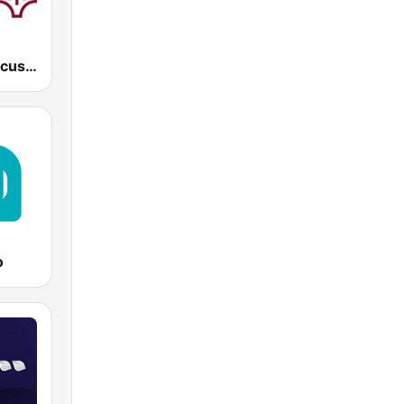
Radio Damascus - راديو دمشق
o