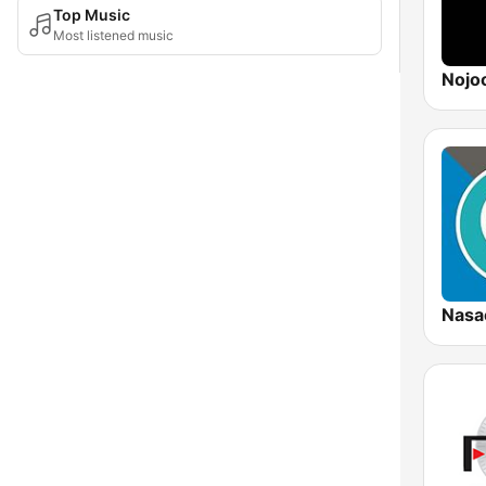
Top Music
Most listened music