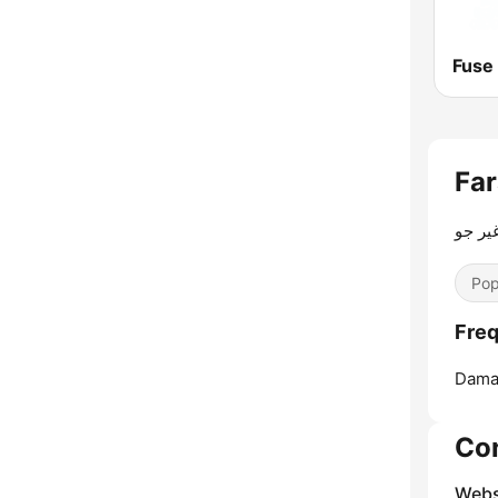
ير جو
Pop
Dama
Co
Webs