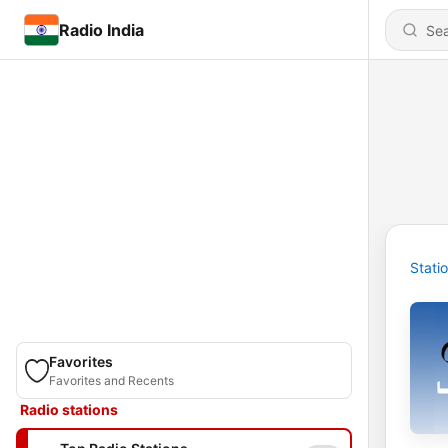
Radio India
Stati
Favorites
Favorites and Recents
Radio stations