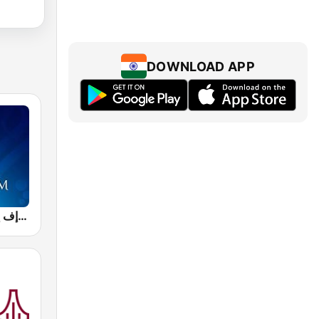
DOWNLOAD APP
Sham FM - إذاعة شام إف إم