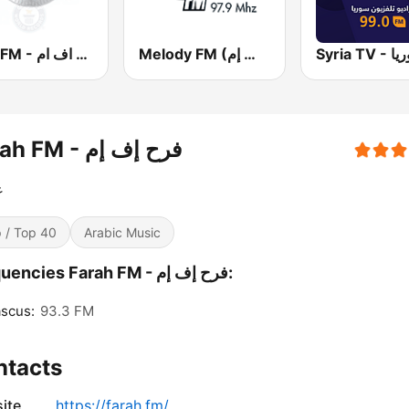
Melody FM (ميلودي إف إم)
Fuse FM - فيوز اف ام
Farah FM - فرح إف إم
غ
 / Top 40
Arabic Music
Frequencies Farah FM - فرح إف إم:
scus:
93.3 FM
ntacts
ite
https://farah.fm/