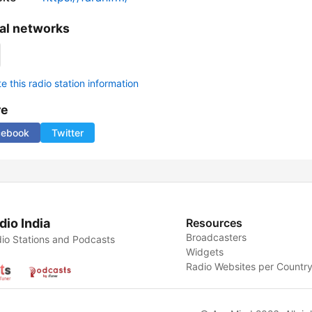
al networks
 this radio station information
re
cebook
Twitter
dio India
Resources
Broadcasters
io Stations and Podcasts
Widgets
Radio Websites per Countr