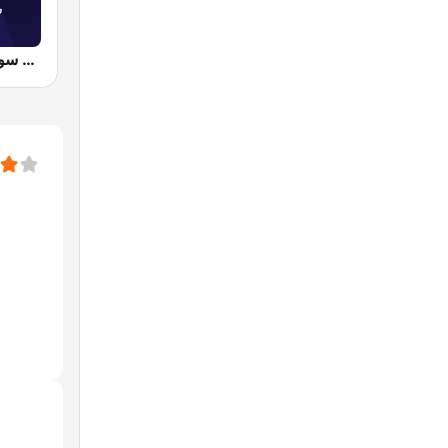
Syria TV - راديو تلفزيون سوريا