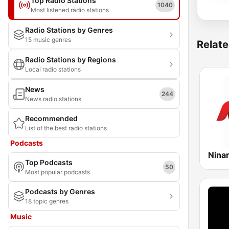
Top Radio Stations
1040
Most listened radio stations
Radio Stations by Genres
15 music genres
Relate
Radio Stations by Regions
Local radio stations
News
244
News radio stations
Recommended
List of the best radio stations
Podcasts
Top Podcasts
50
Most popular podcasts
Podcasts by Genres
18 topic genres
Music