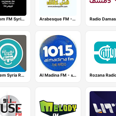
Arabesque FM - أرابيسك اف ام
Nojoom FM Syria نجوم اف ام سوريا
Nasaem Syria Radio - راديو نسائم سوريا
Al Madina FM - المدينة
Rozana Radi