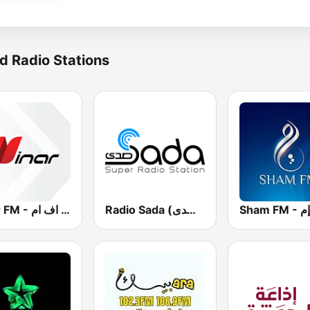
d Radio Stations
Radio Sada (راديو صدى)
Ninar FM - نينار اف ام