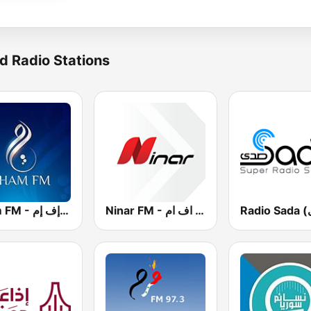
d Radio Stations
Ninar FM - نينار اف ام
Sham FM - إذاعة شام إف إم