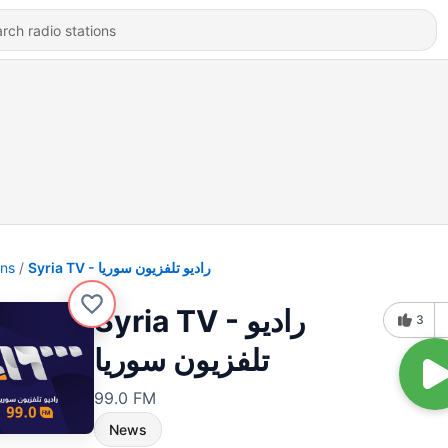
ons
Syria TV - راديو تلفزيون سوريا
Syria TV - راديو
3
تلفزيون سوريا
99.0 FM
News