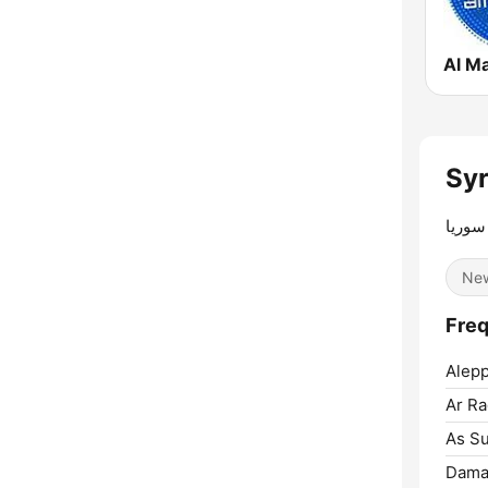
 سوريا
Ne
Alepp
Ar Ra
As Su
Dama