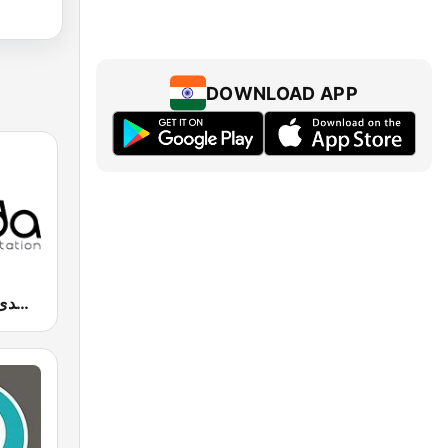
DOWNLOAD APP
Radio Sada (راديو صدى)