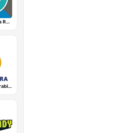
Nasaem Syria Radio - راديو نسائم سوريا
Al Jazeera Arabic (قناة الجزيرة)