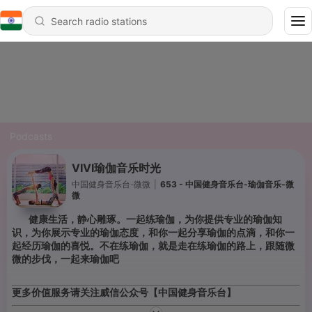
Podcasts
VIVI瑜伽音乐时光
中国健身音乐台-微微
|
653 - 中国健身音乐台-瑜伽音乐-微
微
健康生活，静心雕琢。一起练瑜伽，为你提供专业的瑜伽知
识，为你展示专业的瑜伽态度，和你一起分享瑜伽的点滴，和你一
起经历瑜伽的喜悦。不在练瑜伽，就是走在练瑜伽的路上，跟随微
微的步伐，一起来瑜伽吧
更多价值服务请关注威信公众号【中国健身音乐台】