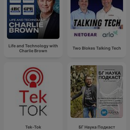
Life and Technology with
Two Blokes Talking Tech
Charlie Brown
Tek-Tok
БГ Наука Подкаст