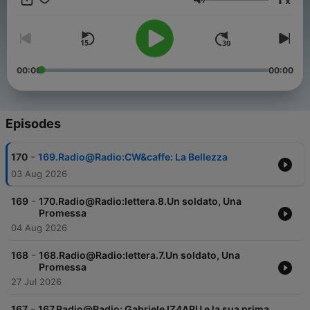
x
Volume
00:00
00:00
Episodes
-
170
169.Radio@Radio:CW&caffe: La Bellezza
03 Aug 2026
-
169
170.Radio@Radio:lettera.8.Un soldato, Una
Promessa
04 Aug 2026
-
168
168.Radio@Radio:lettera.7.Un soldato, Una
Promessa
27 Jul 2026
-
167
167.Radio@Radio: Gabriele IZ4APU e la sua prima