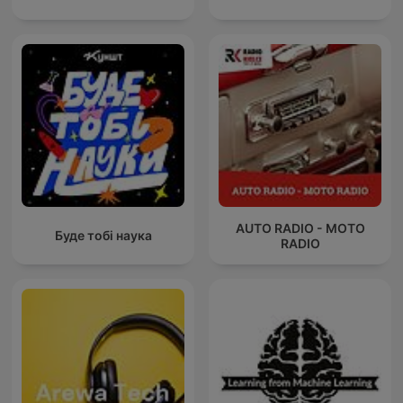
AUTO RADIO - MOTO
Буде тобі наука
RADIO