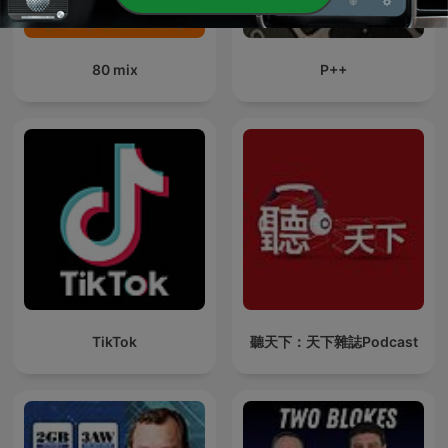
80 mix
P++
TikTok
聽天下：天下雜誌Podcast