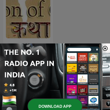
कथा संसार KATHA SANSAR
International Technology podcasts
DOWNLOAD APP