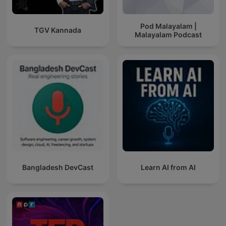
Pod Malayalam |
TGV Kannada
Malayalam Podcast
Bangladesh DevCast
Learn AI from AI