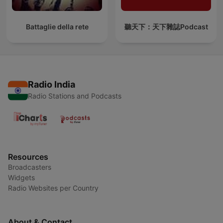
Battaglie della rete
聽天下：天下雜誌Podcast
Radio India
Radio Stations and Podcasts
Resources
Broadcasters
Widgets
Radio Websites per Country
About & Contact