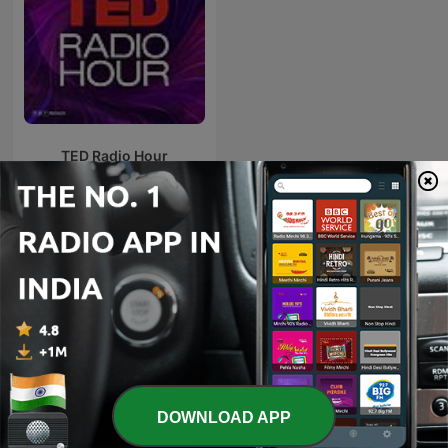
TED Radio Hour
International Technology podcasts
DOWNLOAD APP