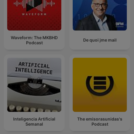
Waveform: The MKBHD
De quoi jme mail
Podcast
Inteligencia Artificial
The emisorasunidas's
Semanal
Podcast