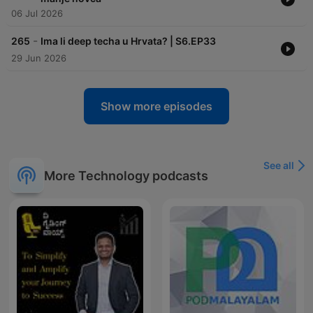
06 Jul 2026
-
265
Ima li deep techa u Hrvata? | S6.EP33
29 Jun 2026
Show more episodes
See all
More Technology podcasts