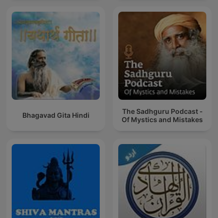
The Sadhguru Podcast -
Bhagavad Gita Hindi
Of Mystics and Mistakes