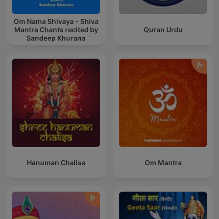
Om Nama Shivaya - Shiva
Mantra Chants recited by
Quran Urdu
Sandeep Khurana
Hanuman Chalisa
Om Mantra