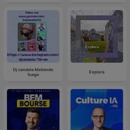
Dj candela Metiendo
Explora
fuego