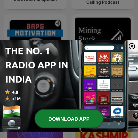
Calling Podcast
BAPS Motivation
Mining Stock Education
DOWNLOAD APP