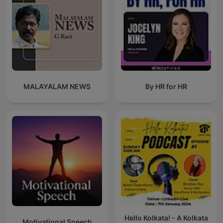
MALAYALAM NEWS
By HR for HR
Hello Kolkata! - A Kolkata
Motivational Speech