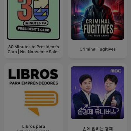
30 Minutes to President's
Criminal Fugitives
Club | No-Nonsense Sales
Libros para
손에 잡히는 경제