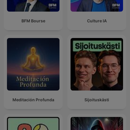
BFM Bourse
Culture IA
Meditación Profunda
Sijoituskästi