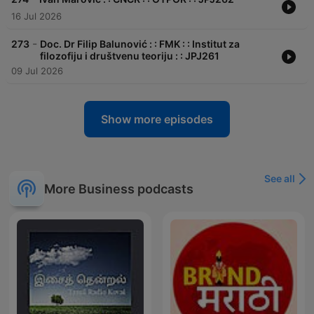
16 Jul 2026
-
273
Doc. Dr Filip Balunović : : FMK : : Institut za
filozofiju i društvenu teoriju : : JPJ261
09 Jul 2026
Show more episodes
See all
More Business podcasts