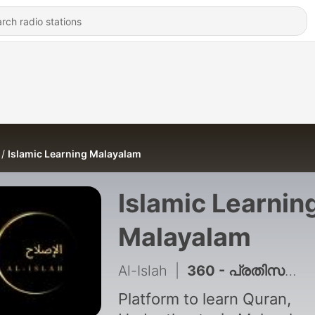
Islamic Learning Malayalam
Islamic Learnin
Malayalam
Al-Islah
|
360 - പ്രതിസന്ധികൾക്കു മുന്നിൽ ഇനിയും തളരണമോ? | ഹാരിസ് ഇബ്നു സലീം | Haris Ibnu Saleem
Platform to learn Quran,