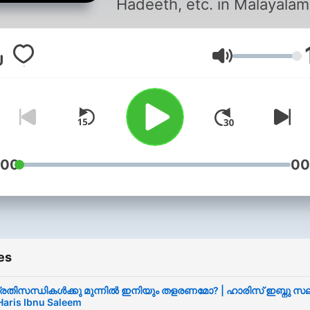
Hadeeth, etc. in Malayalam
Volume
:00
00
es
്രതിസന്ധികൾക്കു മുന്നിൽ ഇനിയും തളരണമോ? | ഹാരിസ് ഇബ്നു സല
 Haris Ibnu Saleem