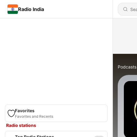
Radio India
Podcasts
Favorites
Favorites and Recents
Radio stations
Top Radio Stations