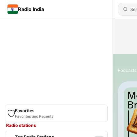
Radio India
Podcasts
Favorites
Favorites and Recents
Radio stations
Top Radio Stations