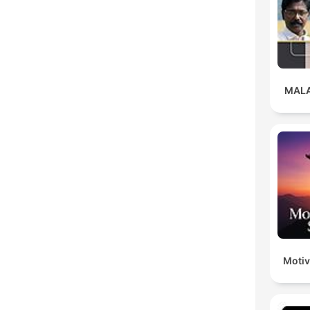
MAL
Motiv