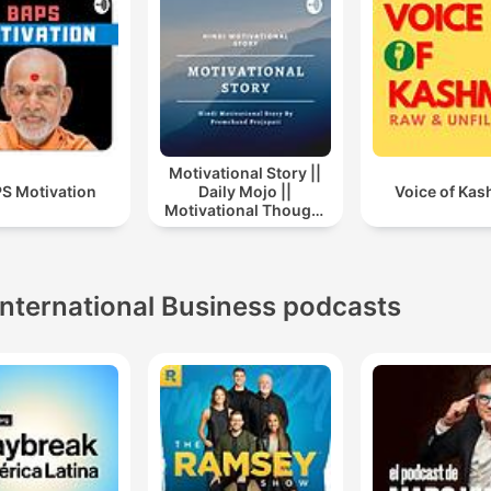
Motivational Story ||
S Motivation
Daily Mojo ||
Voice of Kas
Motivational Thought
|| Motivational Story In
Hindi || Story
International Business podcasts