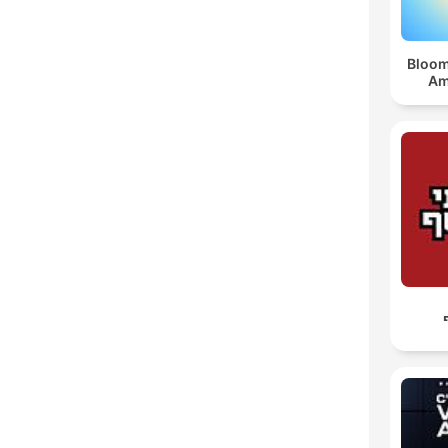
Bloom
Am