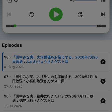
1
x
Volume
00:00
00:00
Episodes
-
98
「田中みな実、大河俳優をお迎えする」2026年7月25
日放送：ふかわりょうさんゲスト回
01 Aug 2026
-
97
「田中みな実、スリランカを堪能する」2026年7月18
日放送：小宮山雄飛さんゲスト回
25 Jul 2026
-
96
「田中みな実、福井に行きたい」2026年7月11日放
送：徳光正行さんゲスト回
18 Jul 2026