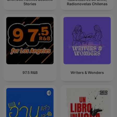
Stories
Radionovelas Chilenas
97.5 R&B
Writers & Wonders