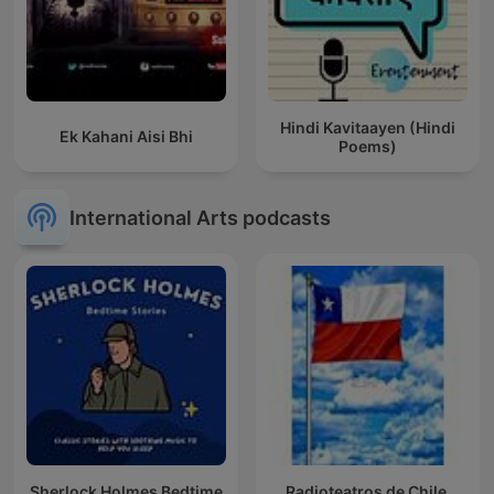
Hindi Kavitaayen (Hindi
Ek Kahani Aisi Bhi
Poems)
International Arts podcasts
Sherlock Holmes Bedtime
Radioteatros de Chile,