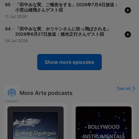
-
95
「田中みな実、ご報告をする」2026年7月4日放送：
小宮山雄飛さんゲスト回
11 Jul 2026
-
94
「田中みな実、ホリケンさんに吹っ飛ばされる」
2026年6月27日放送：徳光正行さんゲスト回
04 Jul 2026
Show more episodes
See all
More Arts podcasts