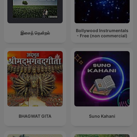
Bollywood Instrumentals
இசைத் தென்றல்
- Free (non commercial)
BHAGWAT GITA
Suno Kahani