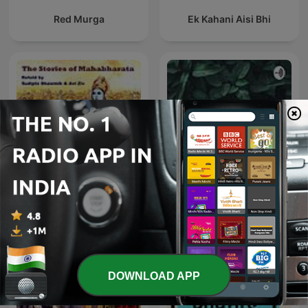
Red Murga
Ek Kahani Aisi Bhi
The Stories of
Bhojpuri
Mahabharata
DOWNLOAD APP