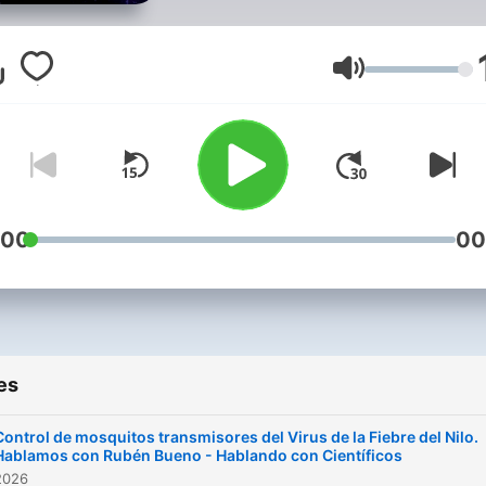
Volume
:00
00
es
Control de mosquitos transmisores del Virus de la Fiebre del Nilo.
Hablamos con Rubén Bueno - Hablando con Científicos
2026