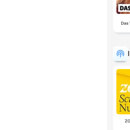
Das 
ZO