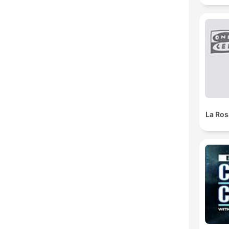
La Ros