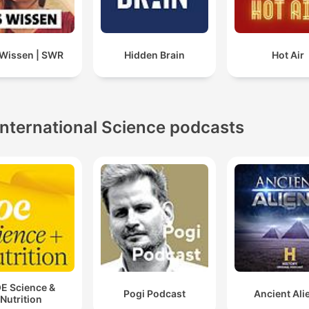
Wissen | SWR
Hidden Brain
Hot Air
International Science podcasts
E Science &
Pogi Podcast
Ancient Ali
Nutrition