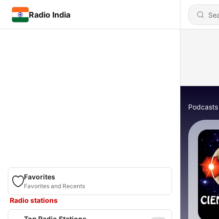
Radio India
Podcasts
Favorites
Favorites and Recents
Radio stations
Top Radio Stations