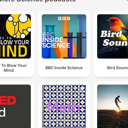
f To Blow Your
BBC Inside Science
Bird Soun
Mind