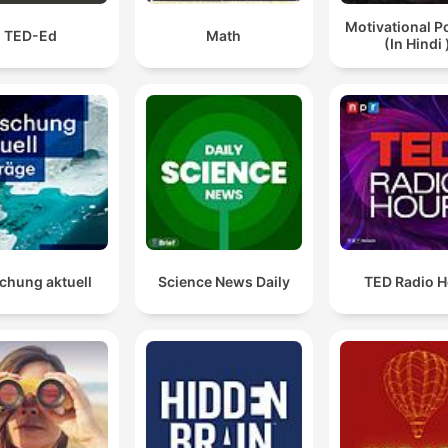
Motivational P
TED-Ed
Math
(In Hindi 
chung aktuell
Science News Daily
TED Radio H