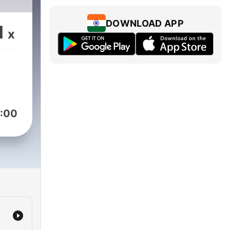
DOWNLOAD APP
1
x
:00