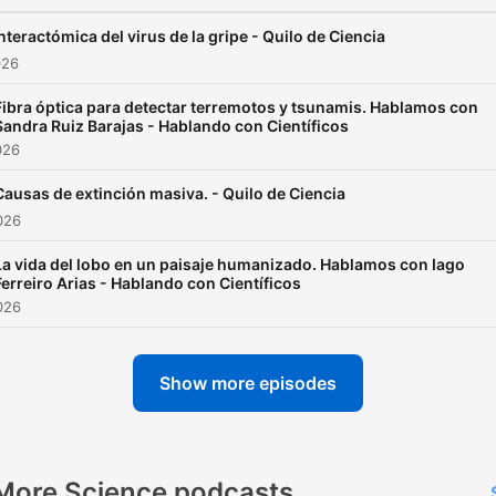
nteractómica del virus de la gripe - Quilo de Ciencia
026
Fibra óptica para detectar terremotos y tsunamis. Hablamos con
Sandra Ruiz Barajas - Hablando con Científicos
026
Causas de extinción masiva. - Quilo de Ciencia
026
La vida del lobo en un paisaje humanizado. Hablamos con Iago
Ferreiro Arias - Hablando con Científicos
026
Show more episodes
More Science podcasts