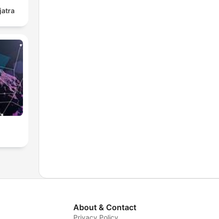
jatra
About & Contact
Privacy Policy