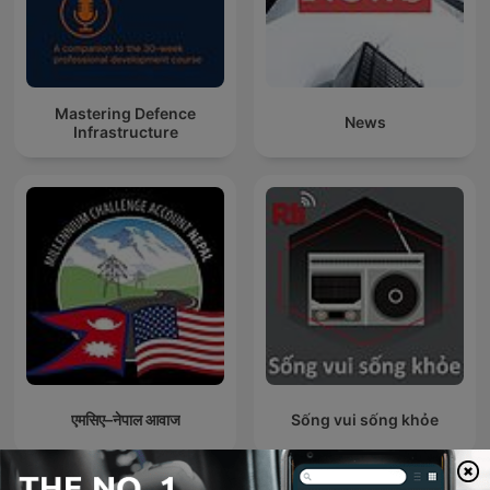
Mastering Defence
News
Infrastructure
एमसिए–नेपाल आवाज
Sống vui sống khỏe