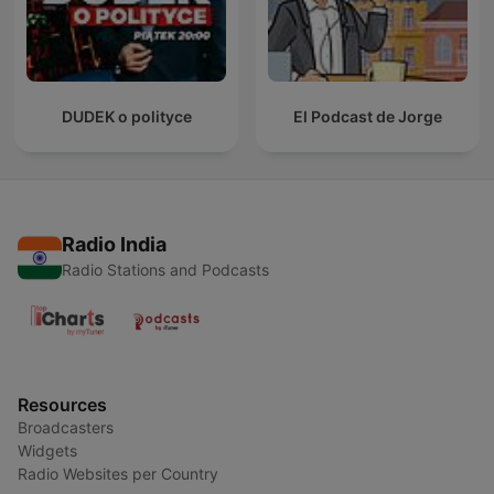
DUDEK o polityce
El Podcast de Jorge
Radio India
Radio Stations and Podcasts
Resources
Broadcasters
Widgets
Radio Websites per Country