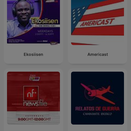
Ekosiisen
Americast