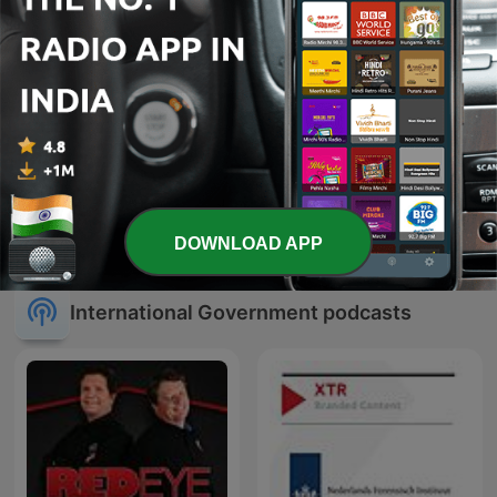
U.S. Supreme Court
Opinion Announcements
DOWNLOAD APP
International Government podcasts