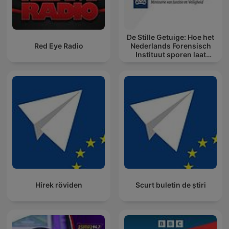
De Stille Getuige: Hoe het
Red Eye Radio
Nederlands Forensisch
Instituut sporen laat
spreken
Hírek röviden
Scurt buletin de știri