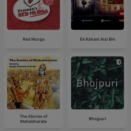
Red Murga
Ek Kahani Aisi Bhi
The Stories of
Bhojpuri
Mahabharata