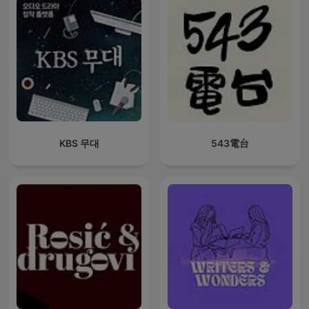
KBS 무대
543電台