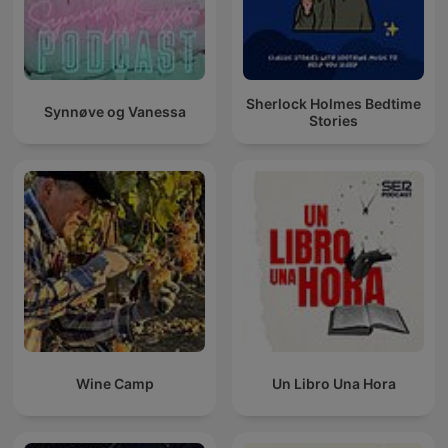
Sherlock Holmes Bedtime
Synnøve og Vanessa
Stories
Wine Camp
Un Libro Una Hora