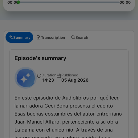
00:00
00:00
Summary
Transcription
Search
Episode's summary
Duration
Published
14:23
05 Aug 2026
En este episodio de Audiolibros por qué leer,
la narradora Ceci Bona presenta el cuento
Esas buenas costumbres del autor entrerriano
Juan Manuel Alfaro, perteneciente a su obra
La dama con el unicornio. A través de una
lectura pausada, se explora la vida de un