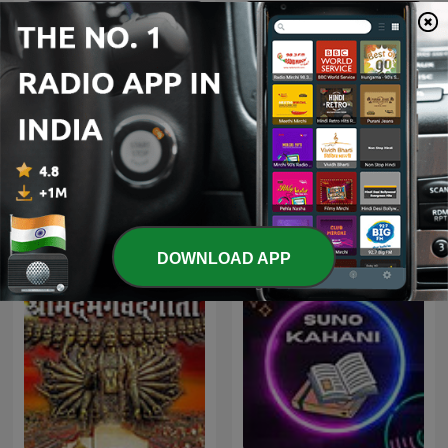
Bollywood Instrumentals
இசைத் தென்றல்
- Free (non commercial)
DOWNLOAD APP