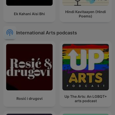
Hindi Kavitaayen (Hindi
Ek Kahani Aisi Bhi
Poems)
International Arts podcasts
Up The Arts: An LGBQT+
Rosić i drugovi
arts podcast