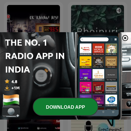
Ek Kahani Aisi Bhi
Bhojpuri
DOWNLOAD APP