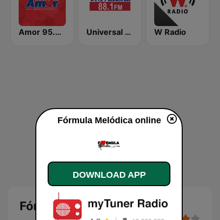
Amor 95.3 FM
Universal 88.1 FM
W Radio
Fórmula Melódica online
DOWNLOAD APP
Fórmula Melódica