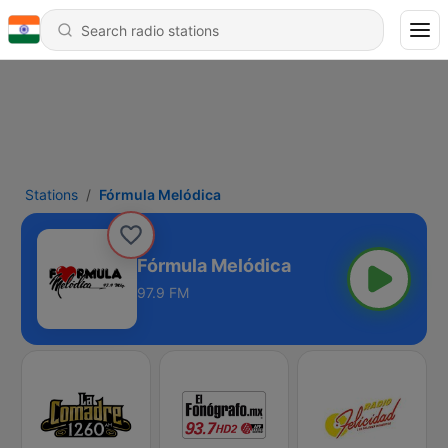
Stations
Fórmula Melódica
Fórmula Melódica
97.9 FM