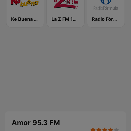
Ke Buena 92.9 FM
La Z FM 107.3
Radio Fórmula 103.3 FM
Amor 95.3 FM