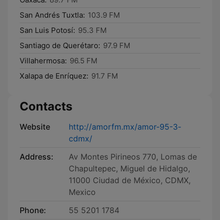
San Andrés Tuxtla:
103.9 FM
San Luis Potosí:
95.3 FM
Santiago de Querétaro:
97.9 FM
Villahermosa:
96.5 FM
Xalapa de Enríquez:
91.7 FM
Contacts
Website
http://amorfm.mx/amor-95-3-
cdmx/
Address:
Av Montes Pirineos 770, Lomas de
Chapultepec, Miguel de Hidalgo,
11000 Ciudad de México, CDMX,
Mexico
Phone:
55 5201 1784