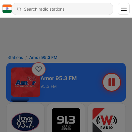
Stations
Amor 95.3 FM
Amor 95.3 FM
95.3 FM