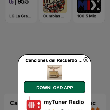
LG La Grande
Cumbias Mix
106.5 Mix
Canciones del Recuerdo DJec online
DOWNLOAD APP
Canciones del Recuerdo DJec