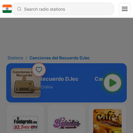
Stations
Canciones del Recuerdo DJec
Canciones del Recuerdo DJec
Online