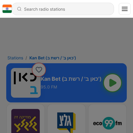
Stations
Kan Bet (כאן ב' / רשת ב')
Kan Bet (כאן ב' / רשת ב')
95.0 FM