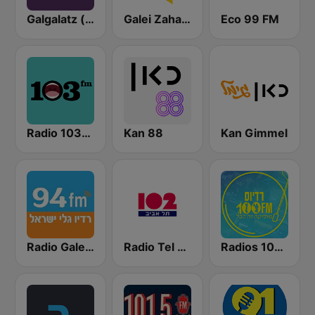
Galgalatz (גלגלצ רדיו)
Galei Zahal (גלי צה"ל)
Eco 99 FM
Radio 103FM
Kan 88
Kan Gimmel
Radios 100FM (רדיוס)
Radio Tel Aviv 102FM (רדיו תל אביב)
Radio Galey Israel (רדיו גלי ישראל)