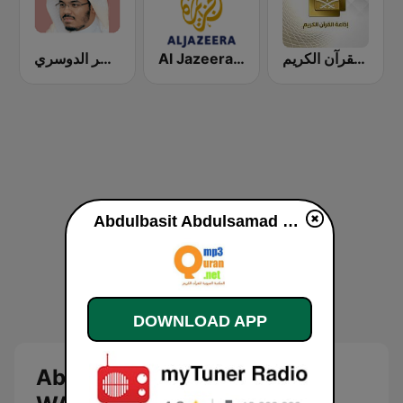
إذاعة القرآن الكريم - Holy Quran Radio
Al Jazeera Arabic (قناة الجزيرة)
إذاعة الشيخ ياسر الدوسري
Abdulbasit Abdulsamad WARSH Radio online
DOWNLOAD APP
Abdulbasit Abdulsamad