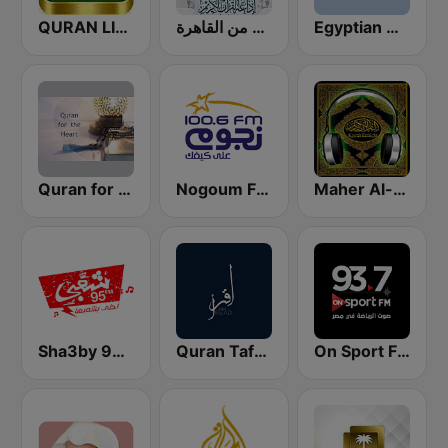
QURAN LIVE RADIO
إذاعة القرآن الكريم من القاهرة
Egyptian Holy Quran Radio (اذاعه القرآن الكريم المصريه)
Maher Al-Muaiqly (ماهر المعيقلي)
Nogoum FM 100.6 (نجوم فم)
Quran for the Heart القرآن للقلب
Sha3by 95 FM
Quran Tafsir by Sharawi and Nabulsi
On Sport FM