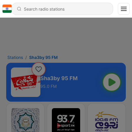
Stations
Sha3by 95 FM
Sha3by 95 FM
95.0 FM