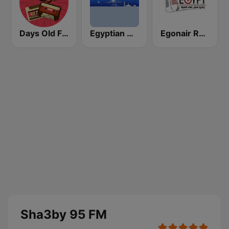
Days Old FM
Egyptian Holy Quran Radio (اذاعه القرآن الكريم المصريه)
Egonair Radio (راديو مصر على الهوا)
Sha3by 95 FM