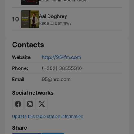
Aal Doghrey
10
Reda El Bahrawy
Contacts
Website
http://95-fm.com
Phone:
(+202) 38555316
Email
95@nrc.com
Social networks
Update this radio station information
Share