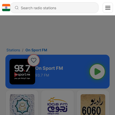
Stations
On Sport FM
On Sport FM
93.7 FM