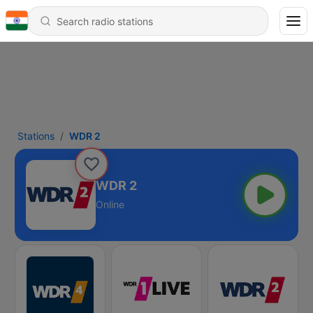
Stations
WDR 2
WDR 2
Online