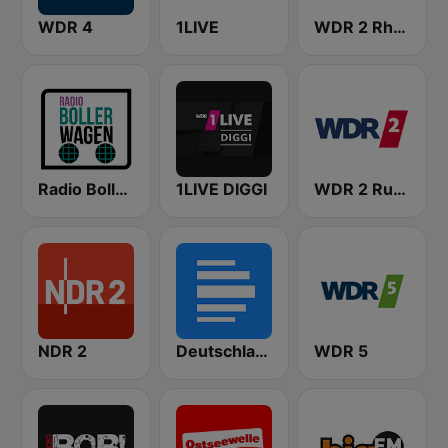
WDR 4
1LIVE
WDR 2 Rhein und Ruhr
Radio Bollerwagen
1LIVE DIGGI
WDR 2 Ruhrgebiet
NDR 2
Deutschlandfunk
WDR 5