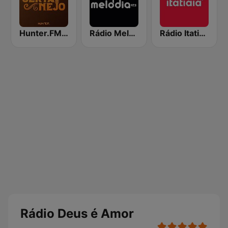
Hunter.FM - Sertanejo
Rádio Melodia FM
Rádio Itatiaia FM
Rádio Deus é Amor