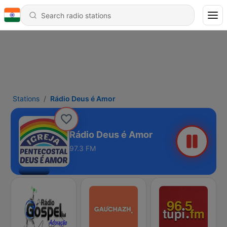
Stations
Rádio Deus é Amor
Rádio Deus é Amor
97.3 FM