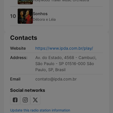
Sonhos
10
Débora e Léia
Contacts
Website
https://www.ipda.com.br/play/
Address:
Av. do Estado, 4568 - Cambuci,
São Paulo - SP 01516-000 São
Paulo, SP, Brasil
Email
contato@ipda.com.br
Social networks
Update this radio station information