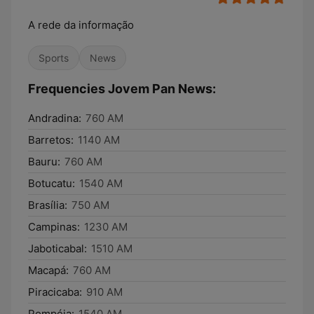
A rede da informação
Sports
News
Frequencies Jovem Pan News:
Andradina:
760 AM
Barretos:
1140 AM
Bauru:
760 AM
Botucatu:
1540 AM
Brasília:
750 AM
Campinas:
1230 AM
Jaboticabal:
1510 AM
Macapá:
760 AM
Piracicaba:
910 AM
Pompéia:
1540 AM