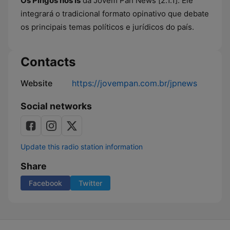
Os Pingos nos Is
da Jovem Pan News [2.1.1]. Ele
integrará o tradicional formato opinativo que debate
os principais temas políticos e jurídicos do país.
Contacts
Website
https://jovempan.com.br/jpnews
Social networks
Update this radio station information
Share
Facebook
Twitter