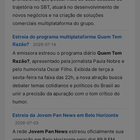
trajetória no SBT, atuará no desenvolvimento de
novos negócios e na criação de soluções
comerciais multiplataforma do grupo.
Estreia do programa multiplataforma Quem Tem
Razão?
2026-07-14
A emissora estreou o programa diário
Quem Tem
Razão?
, apresentado pela jornalista Paula Nobre e
pelo humorista Oscar Filho. Exibida de terça a
sexta-feira na faixa das 22h, a nova atração busca
debater temas cotidianos e políticos do Brasil ao
unir a precisão da apuração com o tom crítico do
humor.
Estreia da Jovem Pan News em Belo Horizonte
2026-07-03
A rede
Jovem Pan News
estreou oficialmente sua
operação em Belo Horizonte pelo dial 89.9 FM,