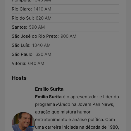
Rio Claro:
1410 AM
Rio do Sul:
620 AM
Santos:
590 AM
São José do Rio Preto:
900 AM
São Luís:
1340 AM
São Paulo:
620 AM
Vitória:
640 AM
Hosts
Emílio Surita
Emílio Surita
é o apresentador e líder do
programa
Pânico
na Jovem Pan News,
atração que mistura humor,
entretenimento e análise política. Com
uma carreira iniciada na década de 1980,