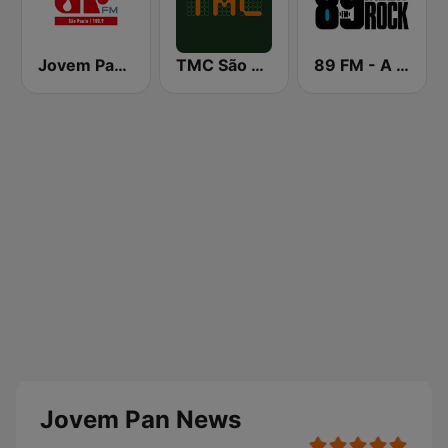
Jovem Pan FM São Paulo
TMC São Paulo
89 FM - A Rádio Rock
Jovem Pan News