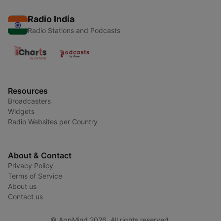
Radio India
Radio Stations and Podcasts
Resources
Broadcasters
Widgets
Radio Websites per Country
About & Contact
Privacy Policy
Terms of Service
About us
Contact us
© AppMind 2026. All rights reserved.