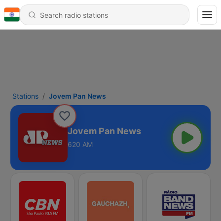
Stations
Jovem Pan News
Jovem Pan News
620 AM