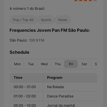
A número 1 do Brasil
Pop / Top 40
Sports
News
Frequencies Jovem Pan FM São Paulo:
São Paulo:
100.9 FM
Schedule
Mon
Tue
Wed
Thu
Fri
Sat
Sun
Time
Program
00:00 - 01:00
Na Balada
01:00 - 02:00
Dance Paradise
05:00 - 10:00
Jornal da manhã