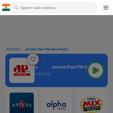
Stations
Jovem Pan FM São Paulo
an FM São Paulo
100.9 FM