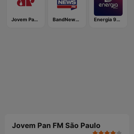
Jovem Pan AM
BandNews FM - 96.9 SP
Energia 97 FM
Jovem Pan FM São Paulo