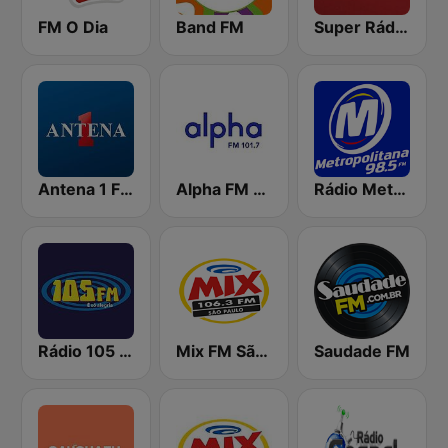
FM O Dia
Band FM
Super Rádio Tupi
Antena 1 FM
Alpha FM 101.7
Rádio Metropolitana 98.5 FM
Rádio 105 FM
Mix FM São Paulo
Saudade FM