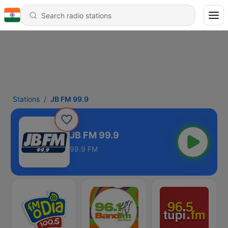
Stations
JB FM 99.9
JB FM 99.9
99.9 FM