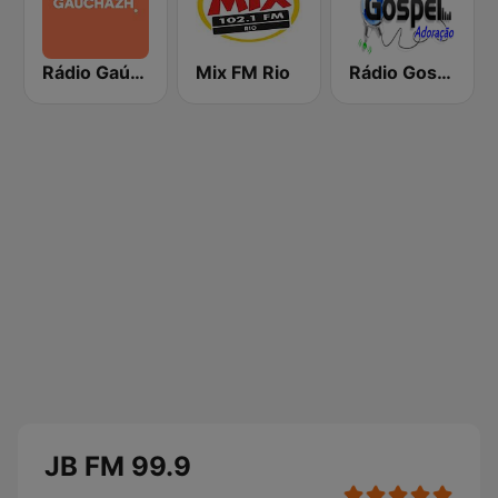
Rádio Gaúcha ZH
Mix FM Rio
Rádio Gospel Adoração
JB FM 99.9