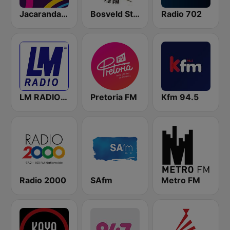
Jacaranda FM
Bosveld Stereo
Radio 702
LM RADIO - Happy Listening !!
Pretoria FM
Kfm 94.5
Radio 2000
SAfm
Metro FM