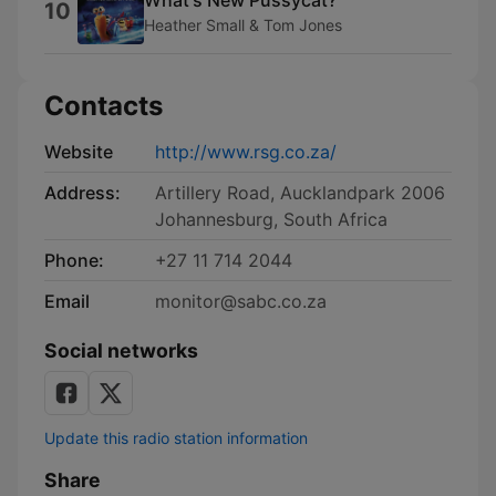
10
Heather Small & Tom Jones
Contacts
Website
http://www.rsg.co.za/
Address:
Artillery Road, Aucklandpark 2006
Johannesburg, South Africa
Phone:
+27 11 714 2044
Email
monitor@sabc.co.za
Social networks
Update this radio station information
Share