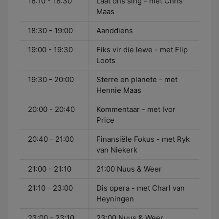
18:10 - 18:30
Laat ons sing - met Chris
Maas
18:30 - 19:00
Aanddiens
19:00 - 19:30
Fiks vir die lewe - met Flip
Loots
19:30 - 20:00
Sterre en planete - met
Hennie Maas
20:00 - 20:40
Kommentaar - met Ivor
Price
20:40 - 21:00
Finansiële Fokus - met Ryk
van Niekerk
21:00 - 21:10
21:00 Nuus & Weer
21:10 - 23:00
Dis opera - met Charl van
Heyningen
23:00 - 23:10
23:00 Nuus & Weer