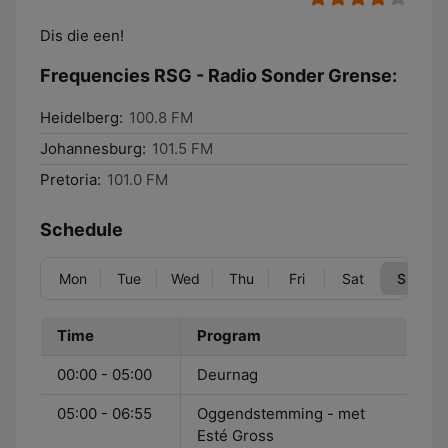
Dis die een!
Frequencies RSG - Radio Sonder Grense:
Heidelberg:
100.8 FM
Johannesburg:
101.5 FM
Pretoria:
101.0 FM
Schedule
Mon
Tue
Wed
Thu
Fri
Sat
Sun
Time
Program
00:00 - 05:00
Deurnag
05:00 - 06:55
Oggendstemming - met
Esté Gross