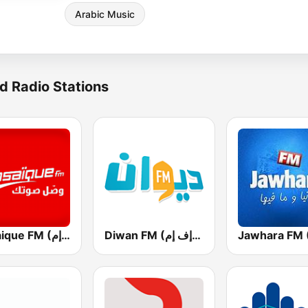
Arabic Music
d Radio Stations
Diwan FM (ديوان إف إم)
Mosaique FM (موزاييك إف إم)