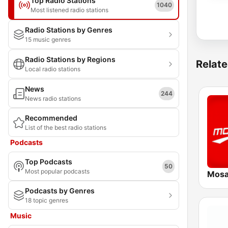
Top Radio Stations
1040
Most listened radio stations
Radio Stations by Genres
15 music genres
Radio Stations by Regions
Relate
Local radio stations
News
244
News radio stations
Recommended
List of the best radio stations
Podcasts
Top Podcasts
50
Most popular podcasts
Podcasts by Genres
18 topic genres
Music