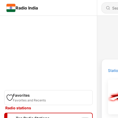
Radio India
Stati
Favorites
Favorites and Recents
Radio stations