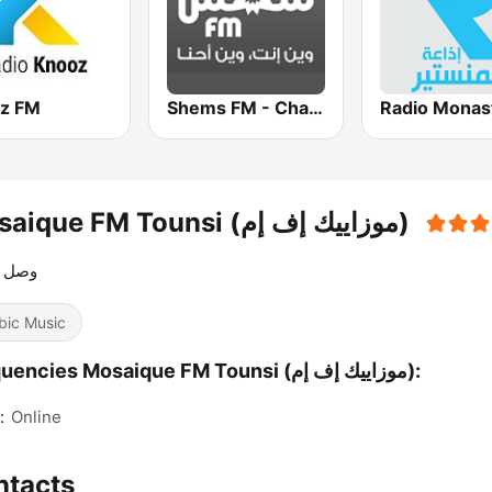
z FM
Shems FM - Charki (شمس أف أم)
Mosaique FM Tounsi (موزاييك إف إم)
وصل 
bic Music
Frequencies Mosaique FM Tounsi (موزاييك إف إم):
:
Online
ntacts