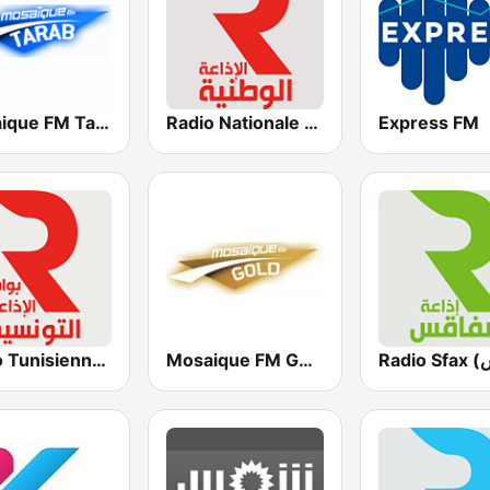
Mosaique FM Tarab (موزاييك إف إم)
Radio Nationale (الإذاعة الوطنية)
Express FM
Mosaique FM Gold - (موزاييك إف إم)
Radio Tunisienne (الإذاعة الوطنية)