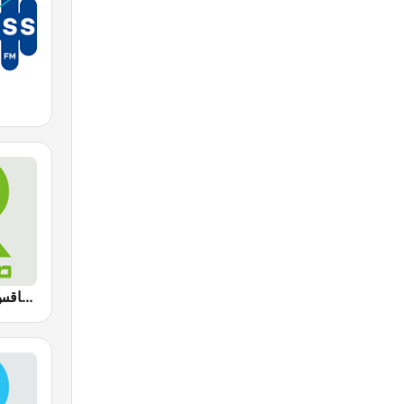
Radio Sfax (إذاعة صفاقس)