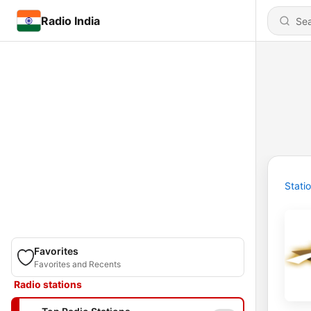
Radio India
Stati
Favorites
Favorites and Recents
Radio stations