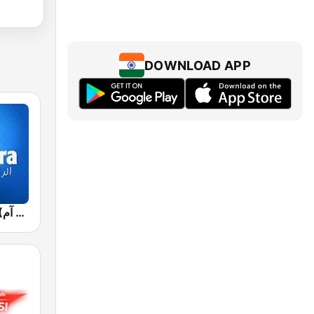
DOWNLOAD APP
Jawhara FM (جوهرة أف آم)