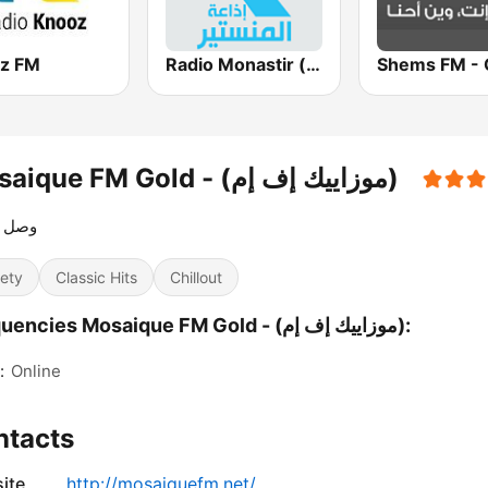
z FM
Radio Monastir (إذاعة المنستير)
Mosaique FM Gold - (موزاييك إف إم)
وصل 
iety
Classic Hits
Chillout
Frequencies Mosaique FM Gold - (موزاييك إف إم):
:
Online
ntacts
ite
http://mosaiquefm.net/