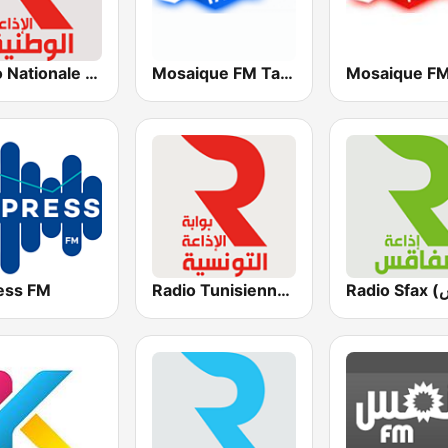
Mosaique FM Tarab (موزاييك إف إم)
Radio Nationale (الإذاعة الوطنية)
ess FM
Radio Tunisienne (الإذاعة الوطنية)