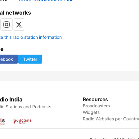
al networks
 this radio station information
re
cebook
Twitter
dio India
Resources
Broadcasters
io Stations and Podcasts
Widgets
Radio Websites per Countr