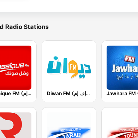
d Radio Stations
Diwan FM (ديوان إف إم)
Mosaique FM (موزاييك إف إم)