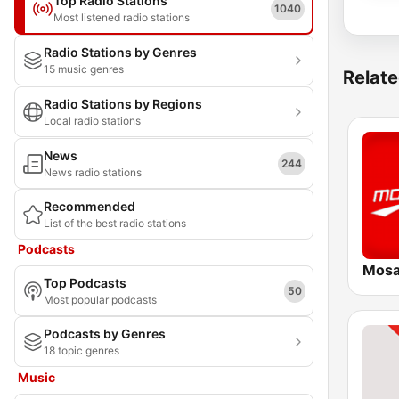
Top Radio Stations
1040
Most listened radio stations
Radio Stations by Genres
15 music genres
Relate
Radio Stations by Regions
Local radio stations
News
244
News radio stations
Recommended
List of the best radio stations
Podcasts
Top Podcasts
50
Most popular podcasts
Podcasts by Genres
18 topic genres
Music