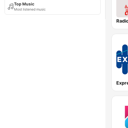
Top Music
Most listened music
Expr