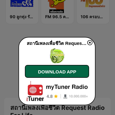
90 ลูกทุ่ง รักไทย
FM 96.5 คลื่นความคิด Thinking Radio
106 ครอบครัวข่าว
สถานีเพลงเพื่อชีวิต Request Radio For Life online
DOWNLOAD APP
สถานีเพลงเพื่อชีวิต Request Radio