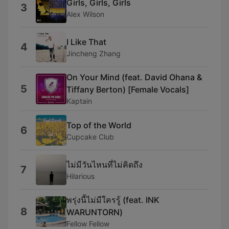
Girls, Girls, Girls
3
Alex Wilson
I Like That
4
Jincheng Zhang
On Your Mind (feat. David Ohana &
5
Tiffany Berton) [Female Vocals]
Kaptain
Top of the World
6
Cupcake Club
ไม่มีวันไหนที่ไม่คิดถึง
7
Hilarious
พรุ่งนี้ไม่มีใครรู้ (feat. INK
8
WARUNTORN)
Fellow Fellow