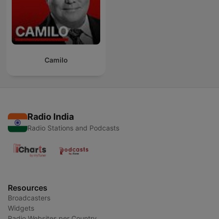
Camilo
Radio India
Radio Stations and Podcasts
Resources
Broadcasters
Widgets
Radio Websites per Country