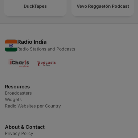
DuckTapes
Vevo Reggaetón Podcast
Radio India
Radio Stations and Podcasts
Resources
Broadcasters
Widgets
Radio Websites per Country
About & Contact
Privacy Policy