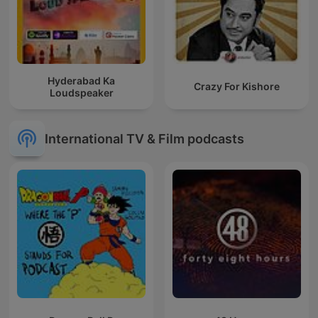
Hyderabad Ka
Crazy For Kishore
Loudspeaker
International TV & Film podcasts