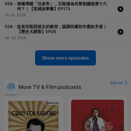
-
559
喪權辱國「兒皇帝」，石敬瑭為何要割讓燕雲十六
州？｜【英雄故事書】EP173
13 Jul 2026
-
558
從袁世凱與孫文的衝突，認識民國初年憲政矛盾｜
【歷史大調查】EP26
06 Jul 2026
Show more episodes
See all
More TV & Film podcasts