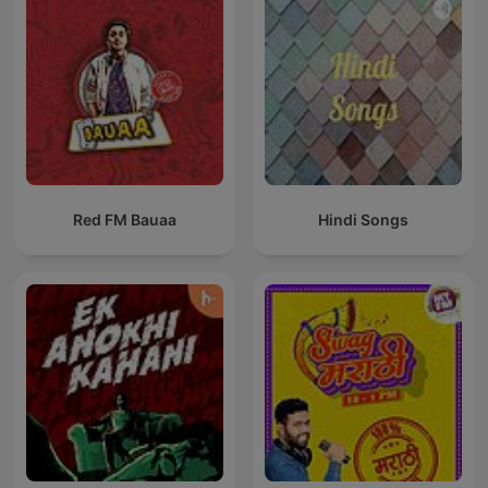
Red FM Bauaa
Hindi Songs