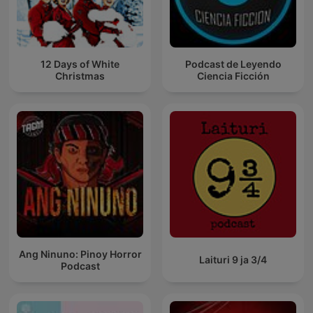
12 Days of White
Podcast de Leyendo
Christmas
Ciencia Ficción
Ang Ninuno: Pinoy Horror
Laituri 9 ja 3/4
Podcast