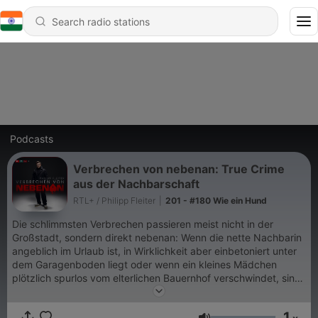
Podcasts
Verbrechen von nebenan: True Crime
aus der Nachbarschaft
RTL+ / Philipp Fleiter
|
201 - #180 Wie ein Hund
Die schlimmsten Verbrechen passieren meist nicht in der
Großstadt, sondern direkt nebenan: Wenn die nette Nachbarin
angeblich im Urlaub ist, in Wirklichkeit aber einbetoniert unter
dem Garagenboden liegt oder wenn ein kleines Mädchen
plötzlich spurlos vom elterlichen Bauernhof verschwindet, sind
das Fälle die man nie vergisst. Der Radiojournalist Philipp
Fleiter spricht mit verschiedenen Gästen im Interview über die
1