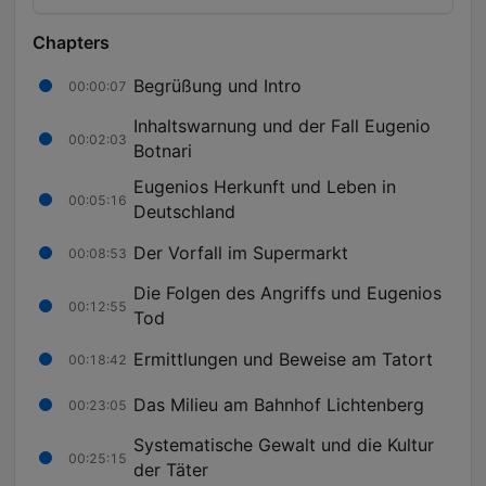
Chapters
Begrüßung und Intro
00:00:07
Inhaltswarnung und der Fall Eugenio
00:02:03
Botnari
Eugenios Herkunft und Leben in
00:05:16
Deutschland
Der Vorfall im Supermarkt
00:08:53
Die Folgen des Angriffs und Eugenios
00:12:55
Tod
Ermittlungen und Beweise am Tatort
00:18:42
Das Milieu am Bahnhof Lichtenberg
00:23:05
Systematische Gewalt und die Kultur
00:25:15
der Täter