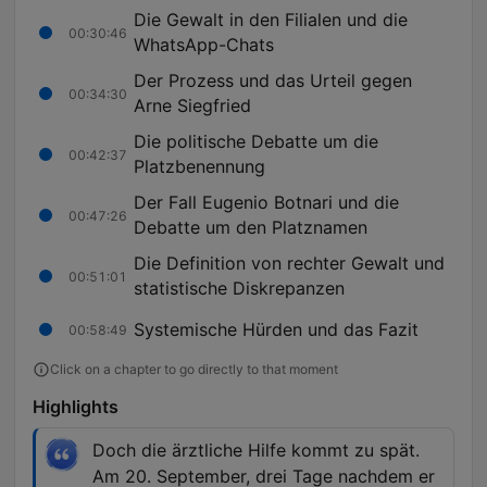
Die Gewalt in den Filialen und die
00:30:46
WhatsApp-Chats
Der Prozess und das Urteil gegen
00:34:30
Arne Siegfried
Die politische Debatte um die
00:42:37
Platzbenennung
Der Fall Eugenio Botnari und die
00:47:26
Debatte um den Platznamen
Die Definition von rechter Gewalt und
00:51:01
statistische Diskrepanzen
Systemische Hürden und das Fazit
00:58:49
Click on a chapter to go directly to that moment
Highlights
Doch die ärztliche Hilfe kommt zu spät.
Am 20. September, drei Tage nachdem er