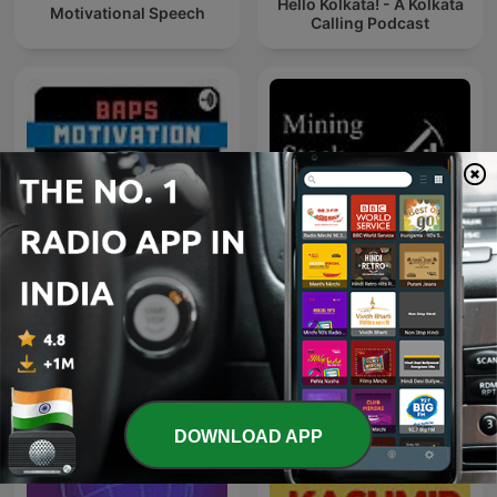
Hello Kolkata! - A Kolkata
Motivational Speech
Calling Podcast
BAPS Motivation
Mining Stock Education
DOWNLOAD APP