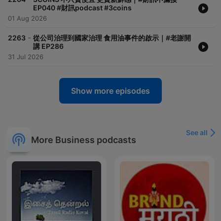
EP040 #財訊podcast #3coins
01 Aug 2026
-
2263
從公司治理到國家治理 食用油事件的啟示｜#老謝開
講 EP286
31 Jul 2026
Show more episodes
See all
More Business podcasts