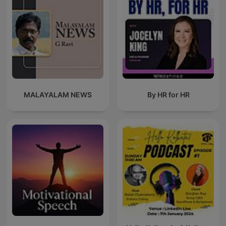
MALAYALAM NEWS
By HR for HR