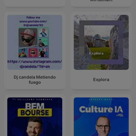
Dj candela Metiendo
Explora
fuego