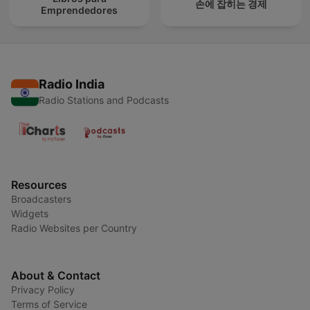
손에 잡히는 경제
Emprendedores
Radio India
Radio Stations and Podcasts
Resources
Broadcasters
Widgets
Radio Websites per Country
About & Contact
Privacy Policy
Terms of Service