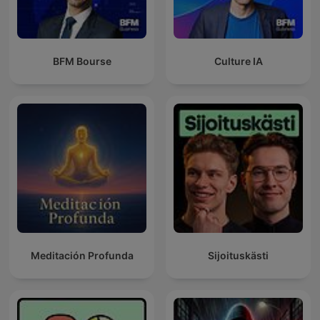
BFM Bourse
Culture IA
Meditación Profunda
Sijoituskästi