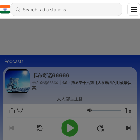
Podcasts
卡布奇诺66666
卡布奇诺66666
|
68 - 跨界第十六期【人在玩儿的时候最认
真】
人人都是主播
1
x
Volume