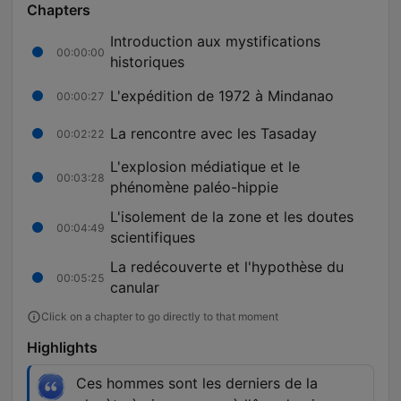
Chapters
Introduction aux mystifications
00:00:00
historiques
L'expédition de 1972 à Mindanao
00:00:27
La rencontre avec les Tasaday
00:02:22
L'explosion médiatique et le
00:03:28
phénomène paléo-hippie
L'isolement de la zone et les doutes
00:04:49
scientifiques
La redécouverte et l'hypothèse du
00:05:25
canular
Click on a chapter to go directly to that moment
Highlights
Ces hommes sont les derniers de la