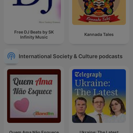
Free DJ Beats by SK
Kannada Tales
Infinity Music
International Society & Culture podcasts
Quem Ama Não Esquece
Ukraine: The Latest