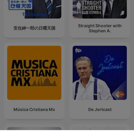
Straight Shooter with
安住紳一郎の日曜天国
Stephen A.
Música Cristiana Mx
De Jortcast