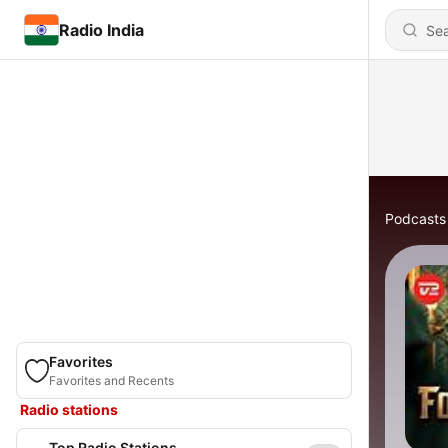
Radio India
Podcasts
Favorites
Favorites and Recents
Radio stations
Top Radio Stations