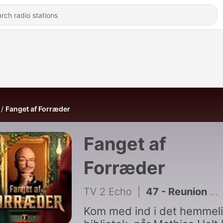
Fanget af Forræder
Fanget af
Forræder
TV 2 Echo
|
47 - Reunion med spicy spørgsmål
Kom med ind i det hemmel