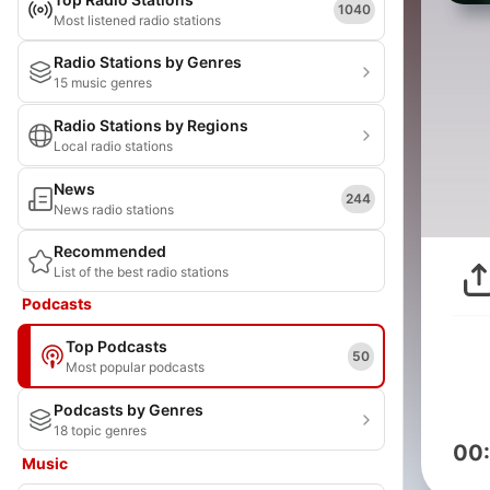
1040
Most listened radio stations
Radio Stations by Genres
15 music genres
Radio Stations by Regions
Local radio stations
News
244
News radio stations
Recommended
List of the best radio stations
Podcasts
Top Podcasts
50
Most popular podcasts
Podcasts by Genres
18 topic genres
00
Music