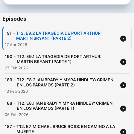
Episodes
-
191
T12. E9.2 LA TRAGEDIA DE PORT ARTHUR:
MARTIN BRYANT (PARTE 2)
17 Apr 2026
-
190
T12. E9.1 LA TRAGEDIA DE PORT ARTHUR:
MARTIN BRYANT (PARTE 1)
27 Feb 2026
-
189
T12. E8.2 IAN BRADY Y MYRA HINDLEY: CRIMEN
EN LOS PÁRAMOS (PARTE 2)
13 Feb 2026
-
188
T12. E8.1 IAN BRADY Y MYRA HINDLEY: CRIMEN
EN LOS PÁRAMOS (PARTE 1)
06 Feb 2026
-
187
T12. E7. MICHAEL BRUCE ROSS: EN CAMINO A LA
MUERTE