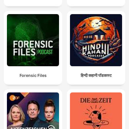
Forensic Files
हिन्दी कहानी पॉडकास्ट