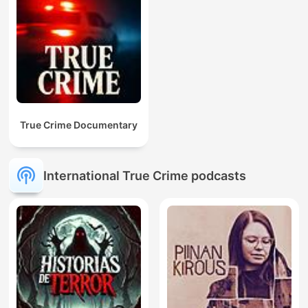
True Crime Documentary
International True Crime podcasts