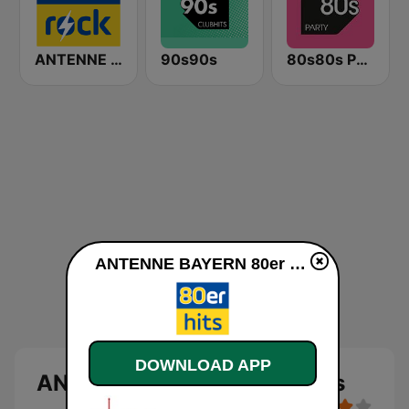
ANTENNE BAYERN Classic Rock
90s90s
80s80s Party
ANTENNE BAYERN 80er Hits online
DOWNLOAD APP
ANTENNE BAYERN 80er Hits