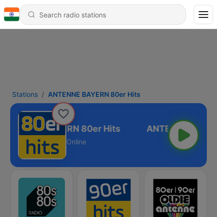
Stations
ANTENNE BAYERN 80er Hits
ANTENNE BAYERN 80er Hits
Online