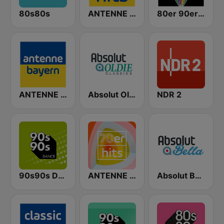
80s80s
ANTENNE BAYERN 90er Hits
80er 90er OLDIE ANTENNE
ANTENNE BAYERN
Absolut Oldies Classics
NDR 2
90s90s Dance
ANTENNE BAYERN 70er Hits
Absolut Bella