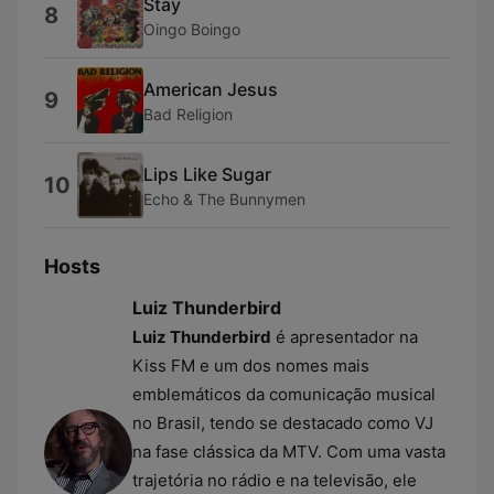
Stay
8
Oingo Boingo
American Jesus
9
Bad Religion
Lips Like Sugar
10
Echo & The Bunnymen
Hosts
Luiz Thunderbird
Luiz Thunderbird
é apresentador na
Kiss FM e um dos nomes mais
emblemáticos da comunicação musical
no Brasil, tendo se destacado como VJ
na fase clássica da MTV. Com uma vasta
trajetória no rádio e na televisão, ele