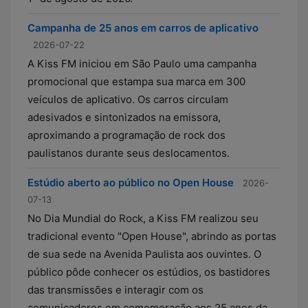
Campanha de 25 anos em carros de aplicativo
2026-07-22
A Kiss FM iniciou em São Paulo uma campanha
promocional que estampa sua marca em 300
veículos de aplicativo. Os carros circulam
adesivados e sintonizados na emissora,
aproximando a programação de rock dos
paulistanos durante seus deslocamentos.
Estúdio aberto ao público no Open House
2026-
07-13
No Dia Mundial do Rock, a Kiss FM realizou seu
tradicional evento "Open House", abrindo as portas
de sua sede na Avenida Paulista aos ouvintes. O
público pôde conhecer os estúdios, os bastidores
das transmissões e interagir com os
comunicadores em comemoração aos 25 anos da