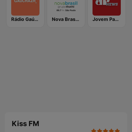
Rádio Gaúcha ZH
Nova Brasil 89.7 SP
Jovem Pan News
Kiss FM