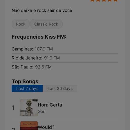
Não deixe o rock sair de você
Rock
Classic Rock
Frequencies Kiss FM:
Campinas:
107.9 FM
Rio de Janeiro:
91.9 FM
São Paulo:
92.5 FM
Top Songs
Last 7 days
Last 30 days
Hora Certa
1
Gori
Would?