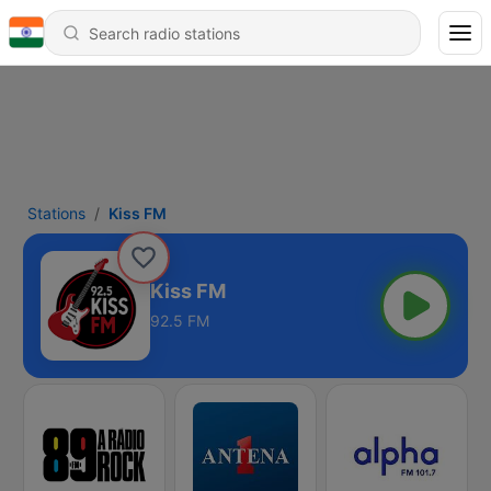
Stations
Kiss FM
Kiss FM
92.5 FM