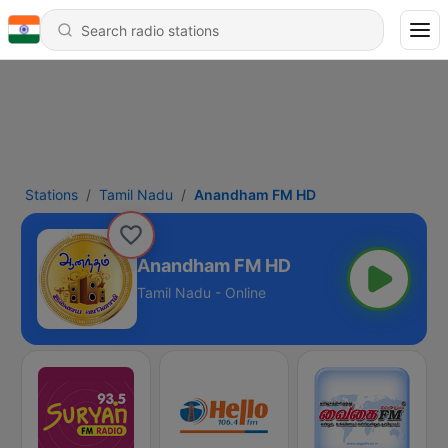
Stations
Tamil Nadu
Anandham FM HD
Anandham FM HD
Tamil Nadu - Online