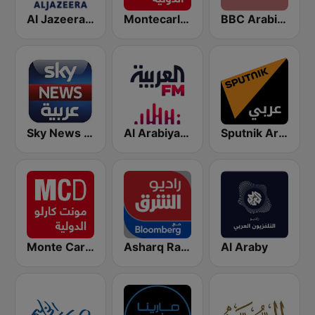
BBC Arabic (إذاعة بي بي سي العربية)
Montecarlo al doualiya (مونت كارلو الدولية)
Al Jazeera Arabic (قناة الجزيرة)
Sputnik Arabic (عربي)
Al Arabiya (العربية FM)
Sky News Arabia (سكاي نيوز عربية)
Monte Carlo Doualiya
Asharq Radio with Bloomberg
Al Araby