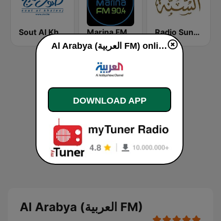
Radio Sunna إذاعة السنة
Marina FM 90.4 (مارينا)
Sout Al Khaleej FM صوت الخليج
Al Arabya (العربية FM) online
DOWNLOAD APP
Al Arabya (العربية FM)