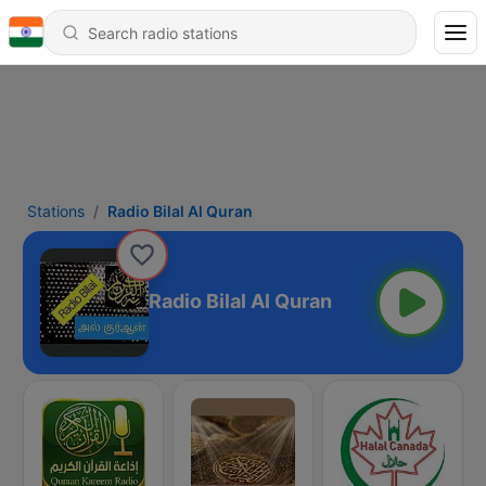
Stations
Radio Bilal Al Quran
Radio Bilal Al Quran