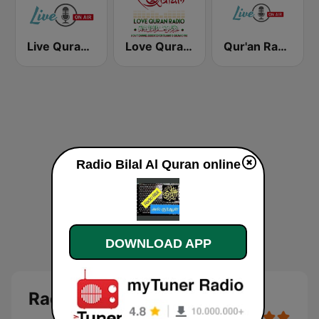
Live Quran Radio
Love Quran Radio
Qur'an Radio
Radio Bilal Al Quran online
DOWNLOAD APP
Radio Bilal Al Quran