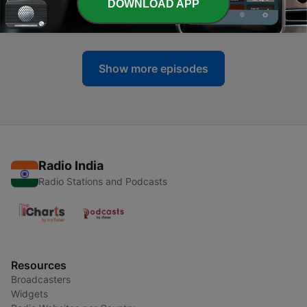
DOWNLOAD APP
事！！
13 Nov 2016
Show more episodes
Radio India
Radio Stations and Podcasts
Resources
Broadcasters
Widgets