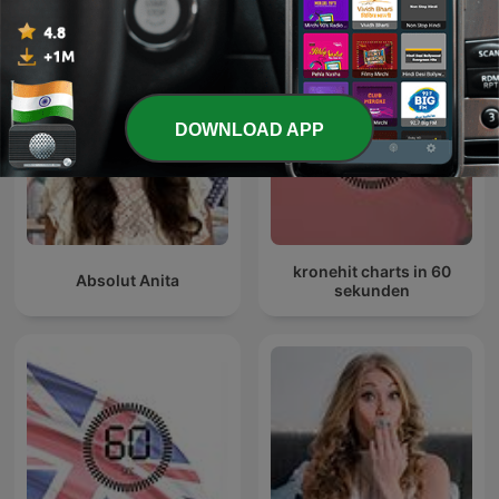
DOWNLOAD APP
kronehit charts in 60
Absolut Anita
sekunden