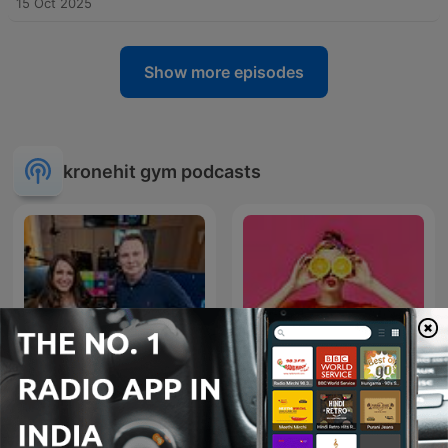
15 Oct 2025
Show more episodes
kronehit gym podcasts
Mach mich munter
Fresh Update
Morgen Bonus-Track