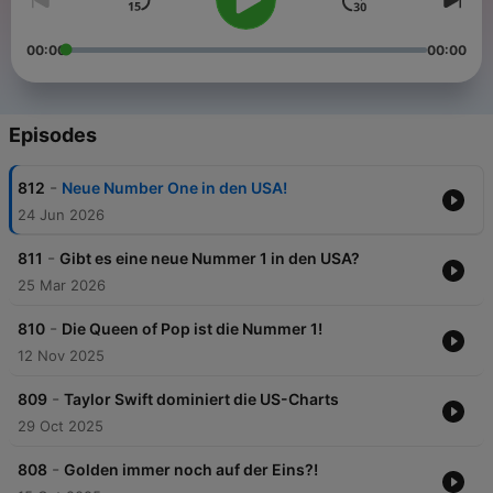
00:00
00:00
Episodes
-
812
Neue Number One in den USA!
24 Jun 2026
-
811
Gibt es eine neue Nummer 1 in den USA?
25 Mar 2026
-
810
Die Queen of Pop ist die Nummer 1!
12 Nov 2025
-
809
Taylor Swift dominiert die US-Charts
29 Oct 2025
-
808
Golden immer noch auf der Eins?!